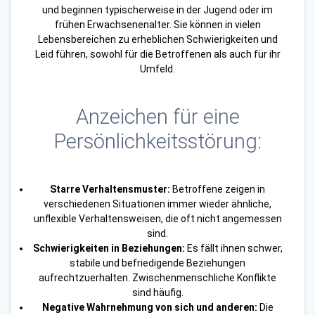
und beginnen typischerweise in der Jugend oder im
frühen Erwachsenenalter. Sie können in vielen
Lebensbereichen zu erheblichen Schwierigkeiten und
Leid führen, sowohl für die Betroffenen als auch für ihr
Umfeld.
Anzeichen für eine
Persönlichkeitsstörung:
Starre Verhaltensmuster:
Betroffene zeigen in
verschiedenen Situationen immer wieder ähnliche,
unflexible Verhaltensweisen, die oft nicht angemessen
sind.
Schwierigkeiten in Beziehungen:
Es fällt ihnen schwer,
stabile und befriedigende Beziehungen
aufrechtzuerhalten. Zwischenmenschliche Konflikte
sind häufig.
Negative Wahrnehmung von sich und anderen:
Die